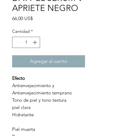
APRIETE NEGRO
Precio
66,00 US$
Cantidad
*
Agregar al carrito
Efecto
Antienvejecimiento y
Antienvejecimiento temprano
Tono de piel y tono textura
piel clara
Hidratante
Piel muerta