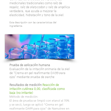
medicinales tradicionales como raíz de
regaliz, raíz de platycodon y raíz de angélica
verdadera, que ayuda a mejorar la
elasticidad, hidratación y tono de la piel.
​Esta descripción son las características del
ingrediente.
Prueba de aplicación humana
Evaluación de la irritación primaria de la piel
de “Crema en gel reafirmante DA99 para
ojos” mediante prueba de parche
Resultados de medición
Reacción de
irritación cutánea 0,00, clasificada como
baja (no irritante)
Método de medición:
El área de prueba se limpió con etanol al 70%
y se secó, luego se aplicó “Crema en gel
reafirmante DA99 para ojos” de Namutree en