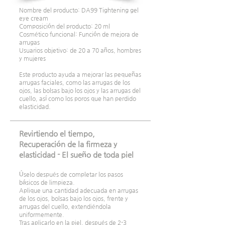
Nombre del producto: DA99 Tightening gel
eye cream
Composición del producto: 20 ml
Cosmético funcional: Función de mejora de
arrugas
Usuarios objetivo: de 20 a 70 años, hombres
y mujeres
Este producto ayuda a mejorar las pequeñas
arrugas faciales, como las arrugas de los
ojos, las bolsas bajo los ojos y las arrugas del
cuello, así como los poros que han perdido
elasticidad.
Revirtiendo el tiempo,
Recuperación de la firmeza y
elasticidad - El sueño de toda piel
Úselo después de completar los pasos
básicos de limpieza.
Aplique una cantidad adecuada en arrugas
de los ojos, bolsas bajo los ojos, frente y
arrugas del cuello, extendiéndola
uniformemente.
Tras aplicarlo en la piel, después de 2-3