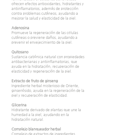
ofrecen efectos antioxidantes, hidratantes y
antiinflamatorios, además de protección
contra problemas cutáneos, ayudando a
mejorar la salud y elasticidad de la piel.
Adenosina
Promueve la regeneración de las células
cutáneas o previene daños, ayudando a
prevenir el envejecimiento de la piel.
Quitosano
Sustancia catiónica natural con propiedades
antibacterianas y antiinflamatorias, que
ayuda en la hidratación, recuperación de
elasticidad y regeneración de la piel.
Extracto de fruto de ginseng
Ingrediente herbal misterioso de Oriente,
ginsenósido, ayuda en la regeneración de la
piel y recuperación de elasticidad.
Glicerina
Hidratante derivado de plantas que une la
humedad a la piel, ayudando en la
hidratación natural.
Complejo blanqueador herbal
Complejo de extractos de ingredientes