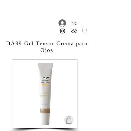
DREAM AESTHETIC
Iniciar sesión
DA99 Gel Tensor Crema para
Ojos