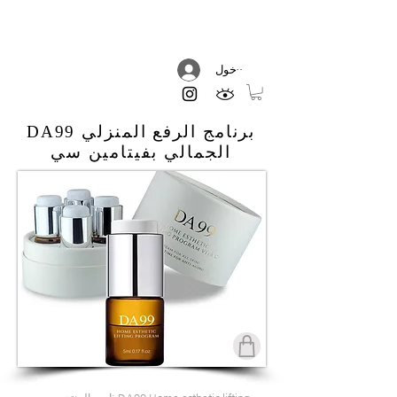
DREAM AESTHETIC
تسجيل الدخول
DA99 برنامج الرفع المنزلي
الجمالي بفيتامين سي