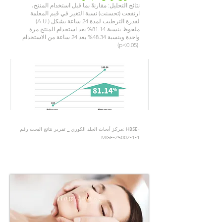
نتائج التحليل: مقارنةً بما قبل استخدام المنتج،
ارتفعت (تحسنت) نسبة التغير في قيم المعلمة
(A.U.) لقدرة الترطيب لمدة 24 ساعة بشكل
ملحوظ بنسبة 81.14% بعد استخدام المنتج مرة
واحدة وبنسبة 48.34% بعد 24 ساعة من الاستخدام
(p<0.05).
مركز أبحاث الجلد الكوري _ تقرير نتائج البحث رقم: HBSE-
MGE-25002-1-1