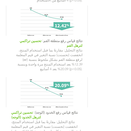
4 أسابيع من الاستخدام (p<0.05).
نتائج قياس رفع منطقة الفم:
تحسين تراكمي
لترهل الفم
نتائج التحليل: مقارنةً بما قبل استخدام المنتج،
انخفضت (تحسنت) نسبة التغير في قيم المعلمة
(㎣) لرفع منطقة الفم بشكل ملحوظ بنسبة
12.39% بعد استخدام المنتج مرة واحدة وبنسبة
20.09% بعد 4 أسابيع (p<0.05).
نتائج قياس رفع الخدود (الوجه):
تحسين تراكمي
لترهل الخدود (الوجه)
نتائج التحليل: مقارنةً بما قبل استخدام المنتج،
انخفضت (تحسنت) نسبة التغير في قيم المعلمة