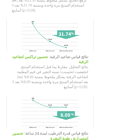
(㎣) لرفع الخدود بشكل ملحوظ بنسبة 23.35% بعد
استخدام المنتج مرة واحدة وبنسبة 31.74% بعد 4
أسابيع (p<0.05).
نتائج قياس تجاعيد الرقبة:
تحسين تراكمي لتجاعيد
الرقبة
نتائج التحليل: مقارنةً بما قبل استخدام المنتج،
انخفضت (تحسنت) نسبة التغير في قيم المعلمة
(㎜) لتجاعيد الرقبة بشكل ملحوظ بنسبة 8.82%
بعد استخدام المنتج مرة واحدة وبنسبة 8.09% بعد 4
أسابيع (p<0.05).​
نتائج قياس قدرة الترطيب لمدة 24 ساعة:
تحسين
استمرارية رطوبة البشرة