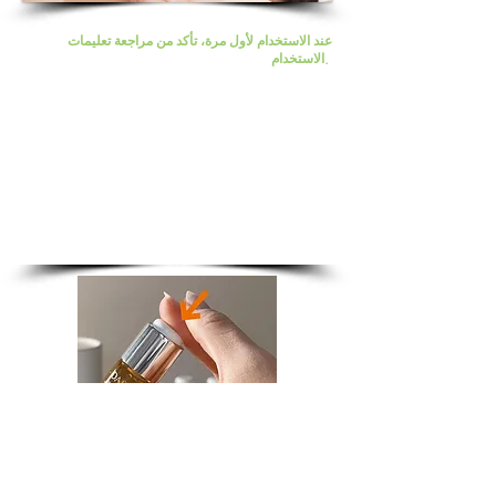
عند الاستخدام لأول مرة، تأكد من مراجعة تعليمات
الاستخدام.
اضغط على الزر
ضع إبهاميك معًا على زر الغطاء واضغط بقوة.