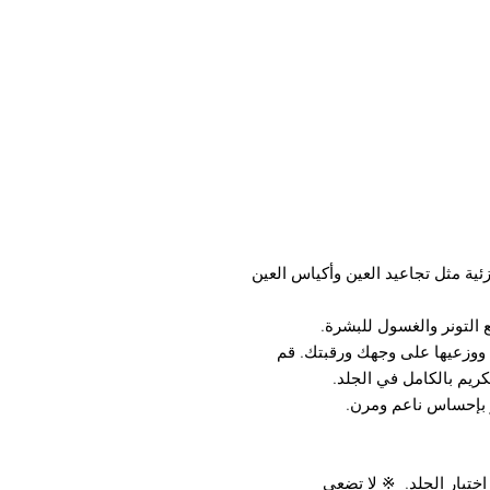
ئية مثل تجاعيد العين وأكياس العين
 ووزعيها على وجهك ورقبتك. قم
ريم بالكامل في الجلد.
ختبار الجلد. ※ لا تضعي