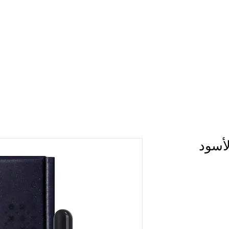
DREAM AESTHETIC