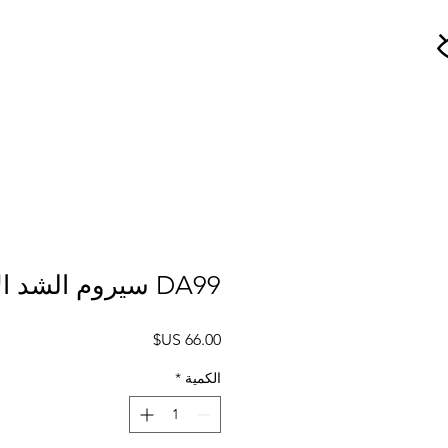
DA99 سيروم الشد الأسود
السعر
الكمية
*