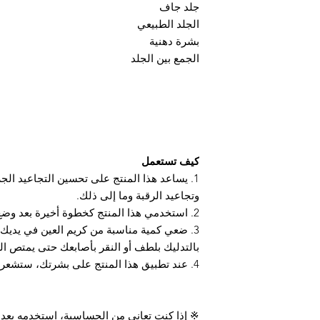
جلد جاف
الجلد الطبيعي
بشرة دهنية
الجمع بين الجلد
كيف تستعمل
1. يساعد هذا المنتج على تحسين التجاعيد الجز
وتجاعيد الرقبة وما إلى ذلك.
2. استخدمي هذا المنتج كخطوة أخيرة بعد وضع التونر والغسول للبشرة.
3. ضعي كمية مناسبة من كريم العين في يديك
بالتدليك بلطف أو النقر بأصابعك حتى يمتص الك
4. عند تطبيق هذا المنتج على بشرتك، ستشعر بإحساس ناعم ومرن.
※ إذا كنت تعاني من الحساسية، استخدمه بعد ا