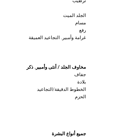
ترطيب
الجلد الميت
مسام
رفع
غرامة وأمبير. التجاعيد العميقة
مخاوف الجلد / أنثى وأمبير. ذكر
جفاف
بلادة
الخطوط الدقيقة/التجاعيد
الحزم
جميع أنواع البشرة