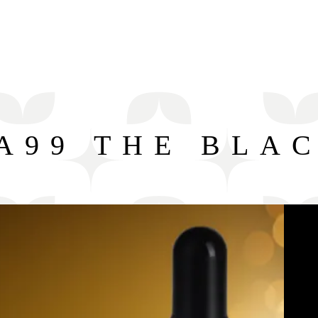
DREAM AESTHETIC
A99 THE BLA