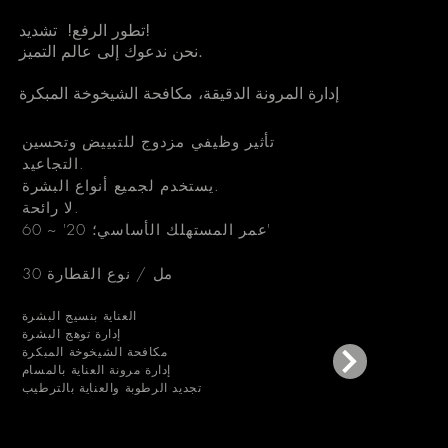
تشديد!
تطور الرفع!
نحن ندعوك إلى عالم التميز.
​إدارة المرونة الدقيقة،
مكافحة الشيخوخة المبكرة
تأثير وظيفي مزدوج للتبييض وتحسين
التجاعيد.
يستخدم لجميع أنواع البشرة.
لا رائحة.
عمر المستهلك الأساسي؛ 20' ~ 60'
30 مل / نوع القطارة
العناية بنسيج البشرة
إدارة توهج البشرة
مكافحة الشيخوخة المبكرة
إدارة مرونة العناية بالمسام
تجديد الرطوبة والعناية بالترطيب