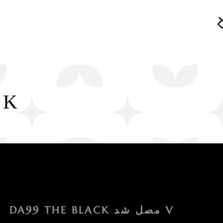
CK
DA99 THE BLACK مصل شد V